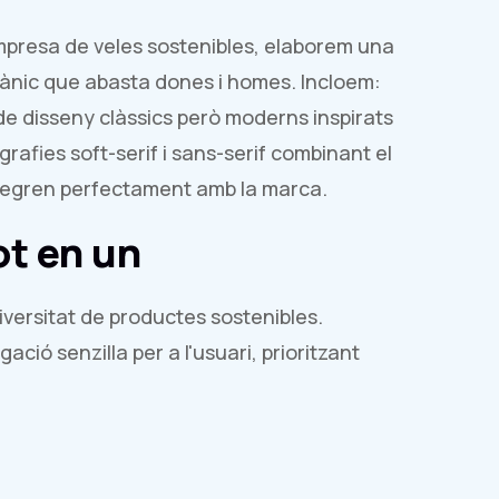
mpresa de veles sostenibles, elaborem una
gànic que abasta dones i homes. Incloem:
 de disseny clàssics però moderns inspirats
grafies soft-serif i sans-serif combinant el
ntegren perfectament amb la marca.
t en un
versitat de productes sostenibles.
ació senzilla per a l'usuari, prioritzant