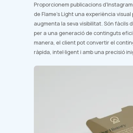
Proporcionem publicacions d'Instagram ll
de Flame's Light una experiència visual
augmenta la seva visibilitat. Són fàcils d
per a una generació de continguts efici
manera, el client pot convertir el cont
ràpida, intel·ligent i amb una precisió in