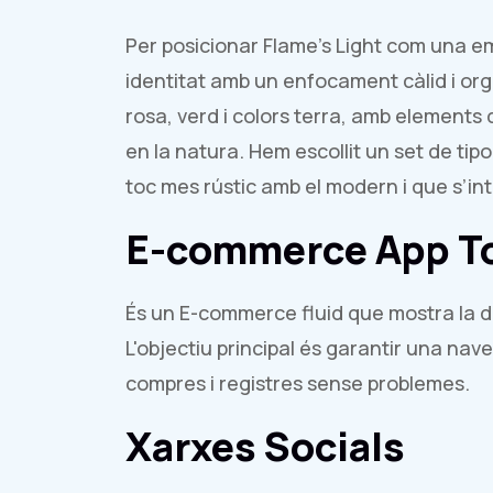
Per posicionar Flame's Light com una e
identitat amb un enfocament càlid i or
rosa, verd i colors terra, amb elements
en la natura. Hem escollit un set de tipo
toc mes rústic amb el modern i que s’i
E-commerce App To
És un E-commerce fluid que mostra la di
L'objectiu principal és garantir una naveg
compres i registres sense problemes.
Xarxes Socials