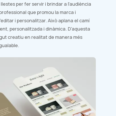
estes per fer servir i brindar a l'audiència
 professional que promou la marca i
'editar i personalitzar. Això aplana el camí
ent, personalitzada i dinàmica. D'aquesta
ingut creatiu en realitat de manera més
igualable.