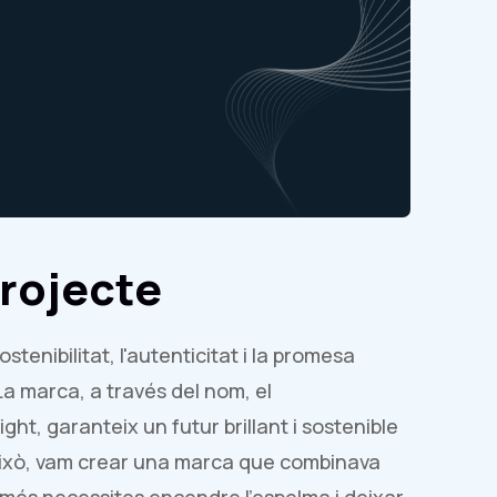
Projecte
stenibilitat, l'autenticitat i la promesa
a marca, a través del nom, el
ight, garanteix un futur brillant i sostenible
e això, vam crear una marca que combinava