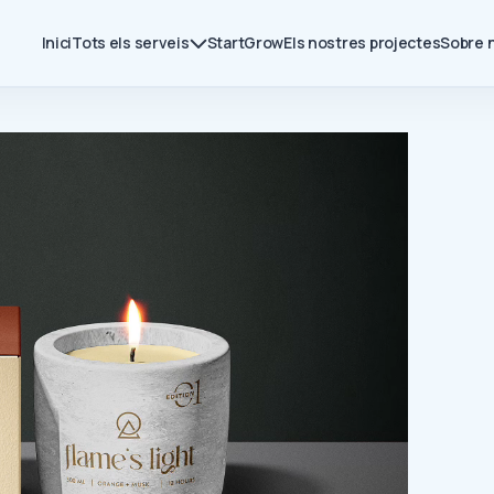
Inici
Tots els serveis
Start
Grow
Els nostres projectes
Sobre 