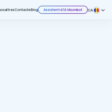
nosaltres
Contacte
Blog
Assistent d’IA Moonbot
CA