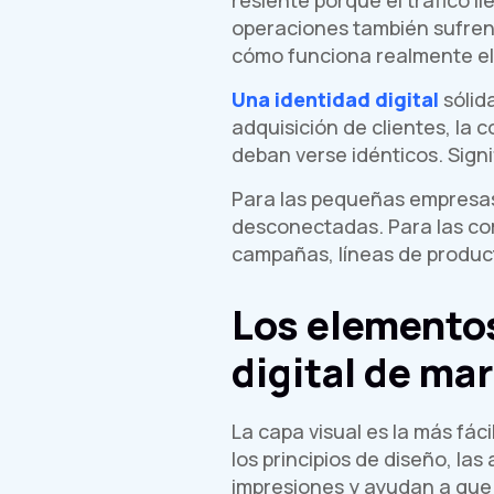
operaciones también sufren 
cómo funciona realmente el
Una identidad digital
sólid
adquisición de clientes, la c
deban verse idénticos. Signi
Para las pequeñas empresas,
desconectadas. Para las co
campañas, líneas de product
Los elemento
digital de ma
La capa visual es la más fáci
los principios de diseño, la
impresiones y ayudan a que