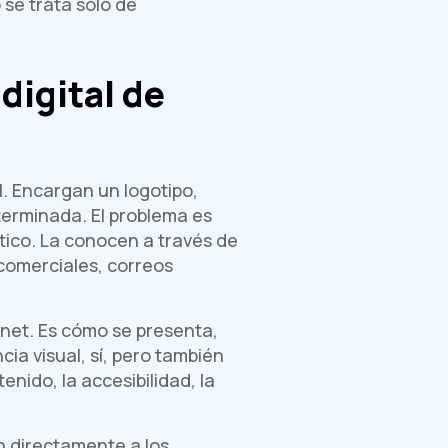
se trata solo de
 digital de
. Encargan un logotipo,
terminada. El problema es
tico. La conocen a través de
comerciales, correos
rnet. Es cómo se presenta,
ia visual, sí, pero también
enido, la accesibilidad, la
n directamente a los