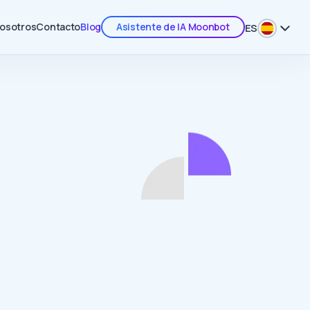
nosotros
Contacto
Blog
Asistente de IA Moonbot
ES