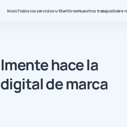
Inicio
Todos los servicios
Start
Grow
Nuestros trabajos
Sobre 
almente hace la
digital de marca