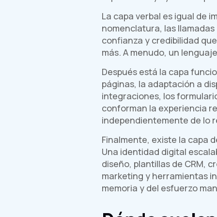
La capa verbal es igual de i
nomenclatura, las llamadas a
confianza y credibilidad qu
más. A menudo, un lenguaje 
Después está la capa funcio
páginas, la adaptación a disp
integraciones, los formulari
conforman la experiencia rea
independientemente de lo re
Finalmente, existe la capa 
Una identidad digital escal
diseño, plantillas de CRM, c
marketing y herramientas in
memoria y del esfuerzo man