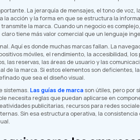
mportante. La jerarquía de mensajes, el tono de voz,
 la acción y la forma en que se estructura la informa
e transmite la marca. Cuando un negocio es complejo,
claro tiene más valor comercial que un lenguaje ing
nal. Aquí es donde muchas marcas fallan. La navegaci
ositivos móviles, el rendimiento, la accesibilidad, lo
os, las reservas, las áreas de usuario y las comunic
l de la marca. Si estos elementos son deficientes, la
finado que sea el diseño visual.
de sistemas.
Las guías de marca
son útiles, pero por s
able necesita reglas que puedan aplicarse en compon
reatividades publicitarias, recursos para redes social
ternas. Sin esa estructura operativa, la consistenci
ual.