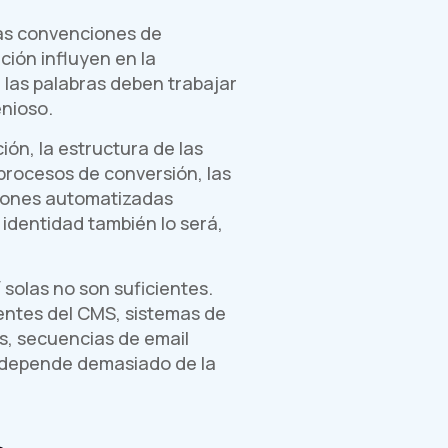
 las convenciones de
ción influyen en la
 las palabras deben trabajar
enioso.
ón, la estructura de las
s procesos de conversión, las
aciones automatizadas
 identidad también lo será,
í solas no son suficientes.
entes del CMS, sistemas de
es, secuencias de email
a depende demasiado de la