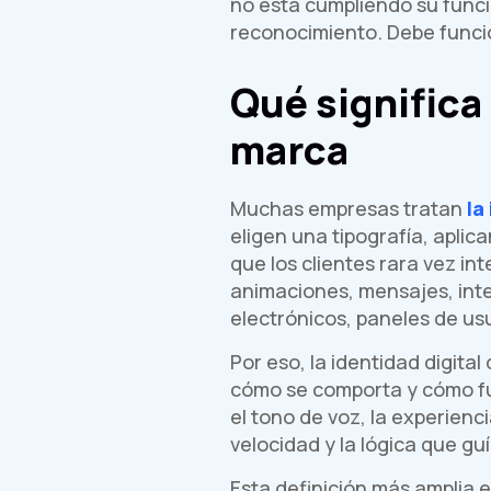
no está cumpliendo su funci
reconocimiento. Debe funci
Qué significa 
marca
Muchas empresas tratan
la
eligen una tipografía, apli
que los clientes rara vez i
animaciones, mensajes, inte
electrónicos, paneles de us
Por eso, la identidad digit
cómo se comporta y cómo func
el tono de voz, la experienci
velocidad y la lógica que guí
Esta definición más amplia 