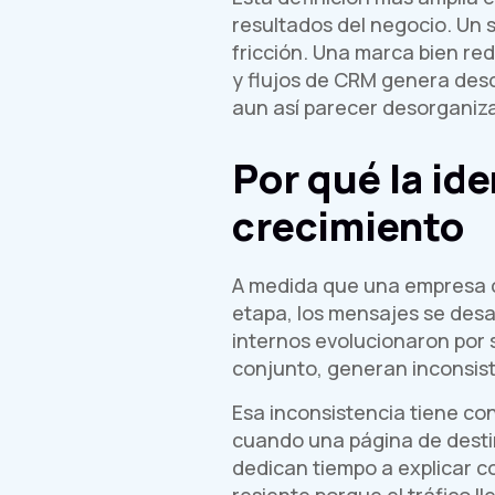
resultados del negocio. Un s
fricción. Una marca bien re
y flujos de CRM genera desc
aun así parecer desorganiza
Por qué la ide
crecimiento
A medida que una empresa cre
etapa, los mensajes se desa
internos evolucionaron por
conjunto, generan inconsist
Esa inconsistencia tiene co
cuando una página de destin
dedican tiempo a explicar c
resiente porque el tráfico l