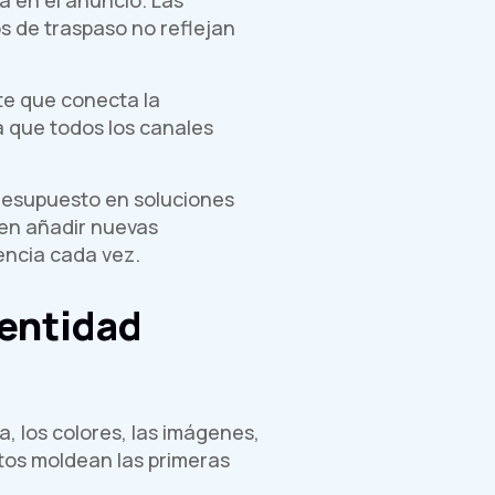
s de traspaso no reflejan
te que conecta la
ca que todos los canales
presupuesto en soluciones
en añadir nuevas
encia cada vez.
entidad
ía, los colores, las imágenes,
ntos moldean las primeras