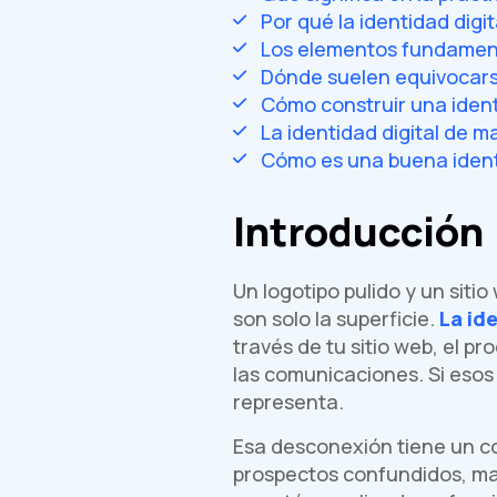
Por qué la identidad digi
Los elementos fundament
Dónde suelen equivocars
Cómo construir una ident
La identidad digital de m
Cómo es una buena identi
Introducción
Un logotipo pulido y un siti
son solo la superficie.
La ide
través de tu sitio web, el p
las comunicaciones. Si esos
representa.
Esa desconexión tiene un co
prospectos confundidos, ma