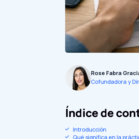
Rose Fabra Graci
Cofundadora y Di
Índice de con
Introducción
Qué significa en la prácti