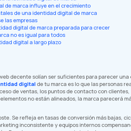
tal de marca influye en el crecimiento
ales de una identidad digital de marca
e las empresas
idad digital de marca preparada para crecer
arca no es igual para todos
dad digital a largo plazo
o web decente solían ser suficientes para parecer una
ntidad digital
de tu marca es lo que las personas r
roceso de ventas, los puntos de contacto con clientes,
 elementos no están alineados, la marca parecerá má
ste. Se refleja en tasas de conversión más bajas, cic
rketing inconsistente y equipos internos compensand