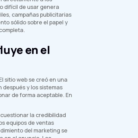
 difícil de usar genera
les, campañas publicitarias
o sólido sobre el papel y
ncompleta.
luye en el
l sitio web se creó en una
n después y los sistemas
onar de forma aceptable. En
uestionar la credibilidad
Los equipos de ventas
ndimiento del marketing se
a en el anuncio. Las