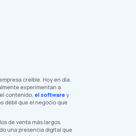
 empresa creíble. Hoy en día,
ealmente experimentan a
 el contenido,
el software
y
s débil que el negocio que
los de venta más largos,
o una presencia digital que