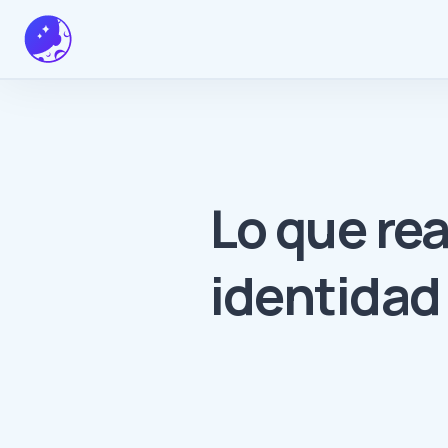
Lo que re
identidad 