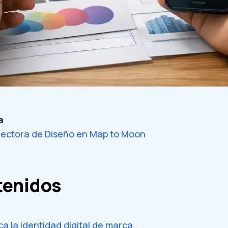
a
rectora de Diseño en Map to Moon
tenidos
ca la identidad digital de marca