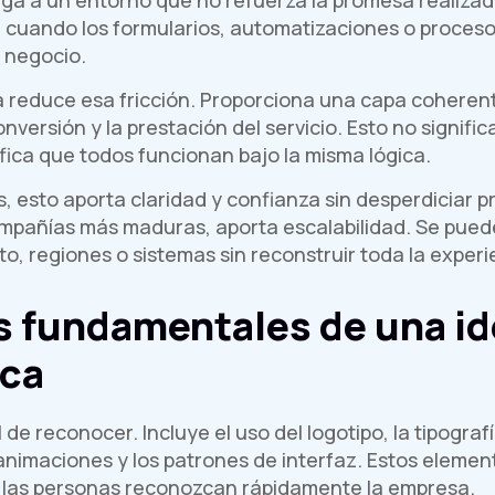
cuando los formularios, automatizaciones o proceso
 negocio.
a reduce esa fricción. Proporciona una capa coheren
onversión y la prestación del servicio. Esto no signifi
fica que todos funcionan bajo la misma lógica.
 esto aporta claridad y confianza sin desperdiciar 
mpañías más maduras, aporta escalabilidad. Se pued
o, regiones o sistemas sin reconstruir toda la experi
s fundamentales de una id
rca
l de reconocer. Incluye el uso del logotipo, la tipograf
s animaciones y los patrones de interfaz. Estos eleme
 las personas reconozcan rápidamente la empresa.