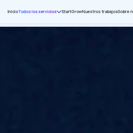
Inicio
Todos los servicios
Start
Grow
Nuestros trabajos
Sobre 