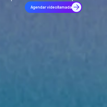
Agendar videollamada