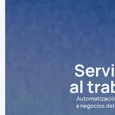
Servi
al tra
Automatizació
a negocios de