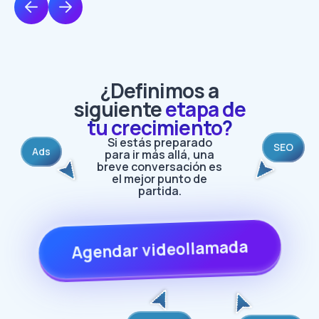
¿Definimos a
siguiente
etapa de
tu crecimiento?
Si estás preparado
SEO
Ads
para ir más allá, una
breve conversación es
el mejor punto de
partida.
Agendar videollamada