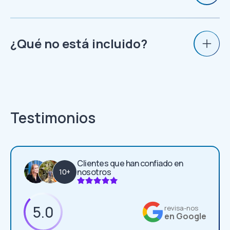
¿Qué no está incluido?
Testimonios
Clientes que han confiado en
nosotros
10+
5.0
revisa-nos
en Google