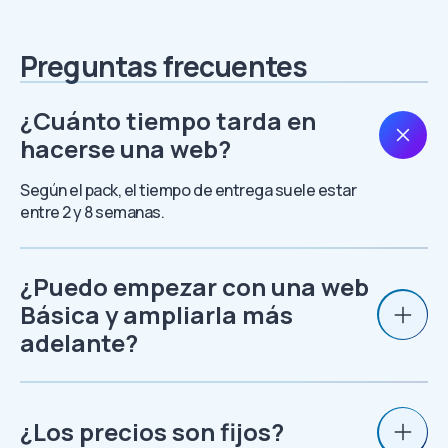
Preguntas frecuentes
¿Cuánto tiempo tarda en
hacerse una web?
Según el pack, el tiempo de entrega suele estar
entre 2 y 8 semanas.
¿Puedo empezar con una web
Básica y ampliarla más
adelante?
¿Los precios son fijos?