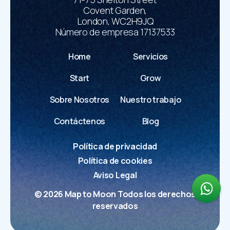
Covent Garden,
London, WC2H9JQ
Número de empresa 17137533
Home
Servicios
Start
Grow
Sobre Nosotros
Nuestro trabajo
Contáctenos
Blog
Política de privacidad
Política de cookies
Aviso Legal
©
2026
Map to Moon Todos los derechos
reservados