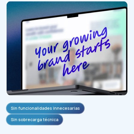
Sin funcionalidades innecesarias
Sin sobrecarga técnica