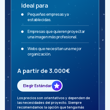
Ideal para
Pequeñas empresas ya
establecidas.
Empresas que quieren proyectar
una imagen más profesional.
Webs que necesitan una mejor
organización.
A partir de 3.000€
Elegir Estándar
Los precios son orientativos y dependen de
las necesidades del proyecto. Siempre
recomendamos la opción que tenga más