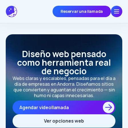
Reservar una llamada
Diseño web pensado
como
herramienta real
de negocio
Webs claras y escalables, pensadas para el día a
día de empresas en Andorra. Diseñamos sitios
que convierten y aguantan el crecimiento — sin
humo ni capas innecesarias.
Agendar videollamada
Ver opciones web