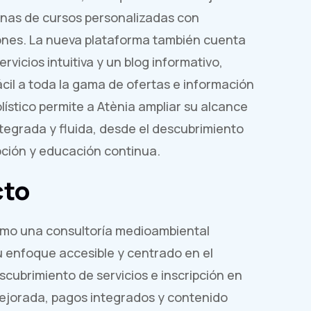
ginas de cursos personalizadas con
iones. La nueva plataforma también cuenta
icios intuitiva y un blog informativo,
cil a toda la gama de ofertas e información
lístico permite a Atènia ampliar su alcance
tegrada y fluida, desde el descubrimiento
ipción y educación continua.
cto
como una consultoría medioambiental
 enfoque accesible y centrado en el
escubrimiento de servicios e inscripción en
jorada, pagos integrados y contenido