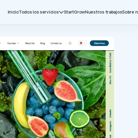
Inicio
Todos los servicios
Start
Grow
Nuestros trabajos
Sobre 