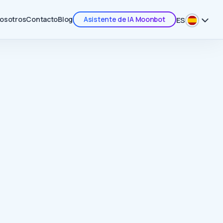
nosotros
Contacto
Blog
Asistente de IA Moonbot
ES