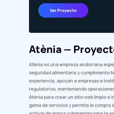
Ver Proyecto
Atènia — Proyec
Atènia es una empresa andorrana espec
seguridad alimentaria y cumplimiento t
experiencia, apoyan a empresas e insti
regulatorios, manteniendo operaciones
Atènia para crear un sitio web limpio e
gama de servicios y permita la compra 
activos de marca coherentes para la web