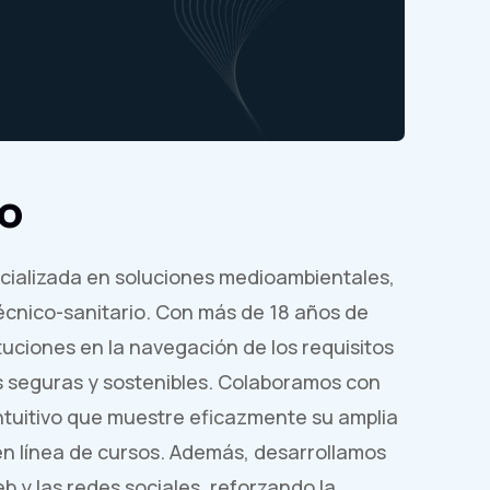
to
ializada en soluciones medioambientales,
écnico-sanitario. Con más de 18 años de
tuciones en la navegación de los requisitos
 seguras y sostenibles. Colaboramos con
 intuitivo que muestre eficazmente su amplia
en línea de cursos. Además, desarrollamos
 y las redes sociales, reforzando la