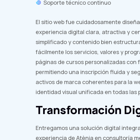
Soporte técnico continuo
El sitio web fue cuidadosamente diseñ
experiencia digital clara, atractiva y c
simplificado y contenido bien estructur
fácilmente los servicios, valores y pr
páginas de cursos personalizadas con 
permitiendo una inscripción fluida y 
activos de marca coherentes para la we
identidad visual unificada en todas las 
Transformación Di
Entregamos una solución digital integr
experiencia de Atènia en consultoría m