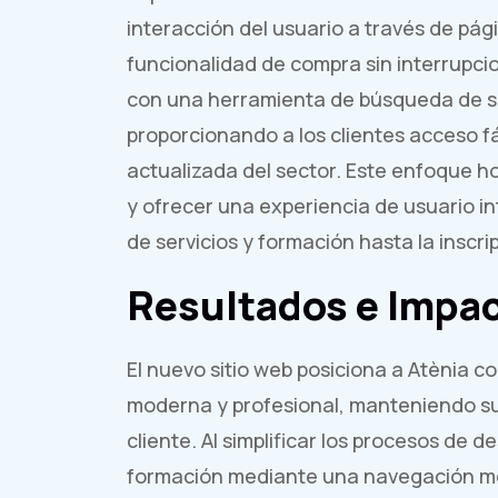
interacción del usuario a través de pá
funcionalidad de compra sin interrupc
con una herramienta de búsqueda de serv
proporcionando a los clientes acceso fá
actualizada del sector. Este enfoque ho
y ofrecer una experiencia de usuario in
de servicios y formación hasta la inscr
Resultados e Impa
El nuevo sitio web posiciona a Atènia 
moderna y profesional, manteniendo su
cliente. Al simplificar los procesos de d
formación mediante una navegación me