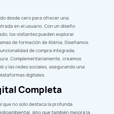
ado desde cero para ofrecer una
entrada en el usuario. Con un diseño
ado, los visitantes pueden explorar
ogramas de formación de Atènia. Diseñamos
funcionalidad de compra integrada,
segura. Complementariamente, creamos
b y las redes sociales, asegurando una
plataformas digitales.
gital Completa
al que no solo destaca la profunda
edioambiental, sino que también mejora la